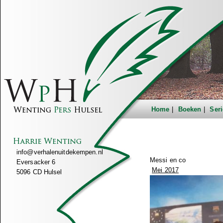
Home
Boeken
Seri
info@verhalenuitdekempen.nl
Messi en co
Eversacker 6
Mei 2017
5096 CD Hulsel