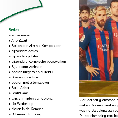
Series
actiegroepen
Arie Zwart
Bekenaren zijn net Kempenaren
bijzondere acties
bijzondere jubilea
bijzondere Kempische bouwwerken
Bijzondere verhalen
boeren burgers en buitenlui
Boeren in de knel
boeren met alternatieven
Bolle Akker
Brandweer
Crisis in tijden van Corona
Vier jaar terug ontstond 
De Wederloop
maken. Na een weekendje
dieren in de Kempen
was nu Barcelona aan de
Dit moest ik ff kwijt
De kennismaking met het 