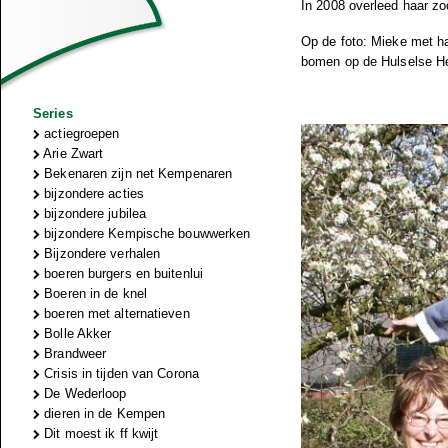
In 2008 overleed haar z
Op de foto: Mieke met ha
bomen op de Hulselse He
Series
actiegroepen
Arie Zwart
Bekenaren zijn net Kempenaren
bijzondere acties
bijzondere jubilea
bijzondere Kempische bouwwerken
Bijzondere verhalen
boeren burgers en buitenlui
Boeren in de knel
boeren met alternatieven
Bolle Akker
Brandweer
Crisis in tijden van Corona
De Wederloop
dieren in de Kempen
Dit moest ik ff kwijt