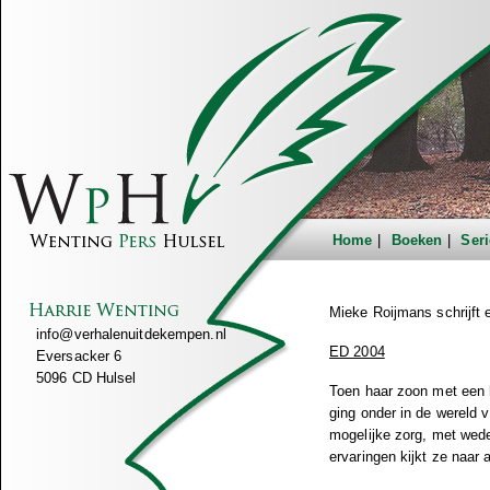
Home
Boeken
Seri
Mieke Roijmans schrijft 
info@verhalenuitdekempen.nl
ED 2004
Eversacker 6
5096 CD Hulsel
Toen haar zoon met een 
ging onder in de wereld 
mogelijke zorg, met wede
ervaringen kijkt ze naar a