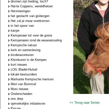
dromen zijn bedrog, toch?
Harrie Coppens, wereldfietser
Herinneringen
het geslacht van gisbergen
Het zal je maar overkomen
in het spoor van
kanjer
Kempenaer tot over de grens
Kempenaren rond de eeuwwisseling
Kempische natuur
kerk en samenleving
kinderavonturen
Kleinkunst in de Kempen
kort nieuws
LOG Bladel-Hulsel
lokale bestuurders
Markante Kempische mensen
Miet van Bommel
Mooi nieuws
Onderscheiden
ons dorp
<< Terug naar Series
opmerkelijke initiatieven
Passie