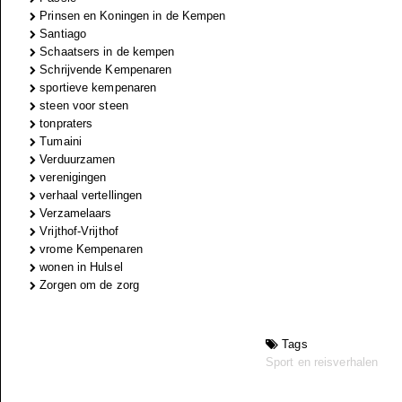
Prinsen en Koningen in de Kempen
Santiago
Schaatsers in de kempen
Schrijvende Kempenaren
sportieve kempenaren
steen voor steen
tonpraters
Tumaini
Verduurzamen
verenigingen
verhaal vertellingen
Verzamelaars
Vrijthof-Vrijthof
vrome Kempenaren
wonen in Hulsel
Zorgen om de zorg
Tags
Sport en reisverhalen