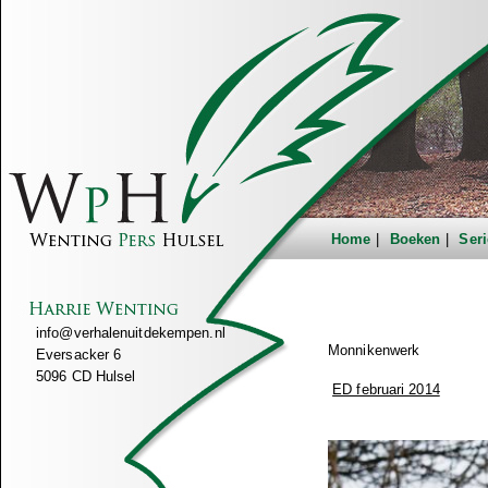
Home
Boeken
Seri
info@verhalenuitdekempen.nl
Monnikenwerk
Eversacker 6
5096 CD Hulsel
ED februari 2014