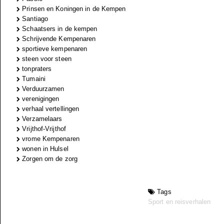
Prinsen en Koningen in de Kempen
Santiago
Schaatsers in de kempen
Schrijvende Kempenaren
sportieve kempenaren
steen voor steen
tonpraters
Tumaini
Verduurzamen
verenigingen
verhaal vertellingen
Verzamelaars
Vrijthof-Vrijthof
vrome Kempenaren
wonen in Hulsel
Zorgen om de zorg
Tags
Sport en reisverhalen