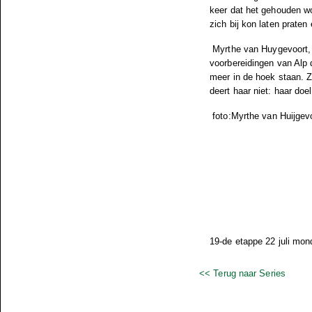
keer dat het gehouden wo
zich bij kon laten prate
Myrthe van Huygevoort, 
voorbereidingen van Alp 
meer in de hoek staan. 
deert haar niet: haar do
foto:Myrthe van Huijgev
19-de etappe 22 juli mon
<< Terug naar Series