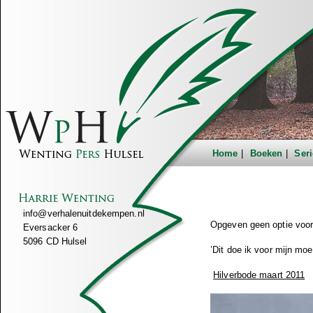
Home
Boeken
Seri
info@verhalenuitdekempen.nl
Opgeven geen optie voor
Eversacker 6
5096 CD Hulsel
’Dit doe ik voor mijn moe
Hilverbode maart 2011