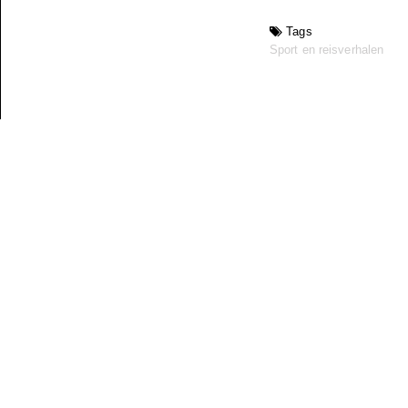
Tags
Sport en reisverhalen