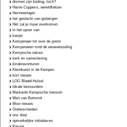
dromen zijn bedrog, toch?
Harrie Coppens, wereldfietser
Herinneringen
het geslacht van gisbergen
Het zal je maar overkomen
in het spoor van
kanjer
Kempenaer tot over de grens
Kempenaren rond de eeuwwisseling
Kempische natuur
kerk en samenleving
kinderavonturen
Kleinkunst in de Kempen
kort nieuws
LOG Bladel-Hulsel
lokale bestuurders
Markante Kempische mensen
Miet van Bommel
Mooi nieuws
Onderscheiden
ons dorp
opmerkelijke initiatieven
Passie