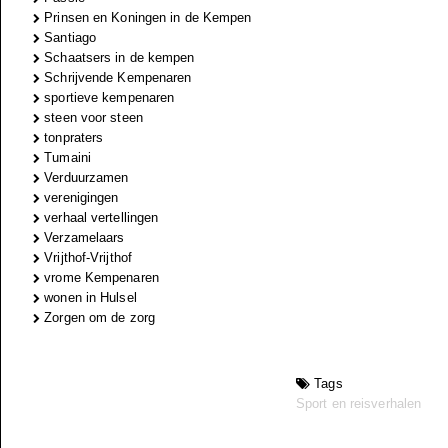
Prinsen en Koningen in de Kempen
Santiago
Schaatsers in de kempen
Schrijvende Kempenaren
sportieve kempenaren
steen voor steen
tonpraters
Tumaini
Verduurzamen
verenigingen
verhaal vertellingen
Verzamelaars
Vrijthof-Vrijthof
vrome Kempenaren
wonen in Hulsel
Zorgen om de zorg
Tags
Sport en reisverhalen