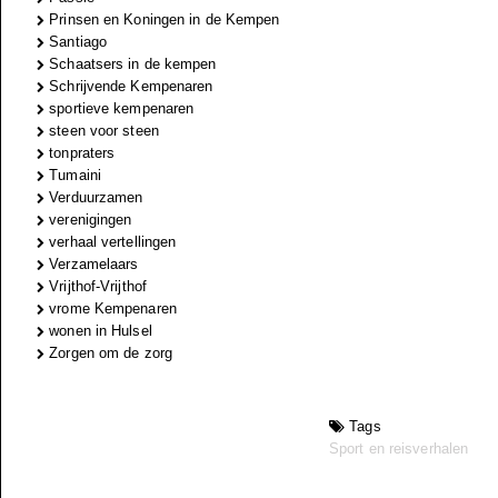
Prinsen en Koningen in de Kempen
Santiago
Schaatsers in de kempen
Schrijvende Kempenaren
sportieve kempenaren
steen voor steen
tonpraters
Tumaini
Verduurzamen
verenigingen
verhaal vertellingen
Verzamelaars
Vrijthof-Vrijthof
vrome Kempenaren
wonen in Hulsel
Zorgen om de zorg
Tags
Sport en reisverhalen