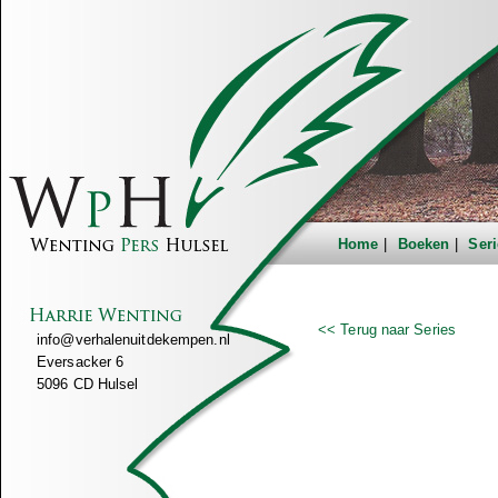
Home
Boeken
Seri
<< Terug naar Series
info@verhalenuitdekempen.nl
Eversacker 6
5096 CD Hulsel