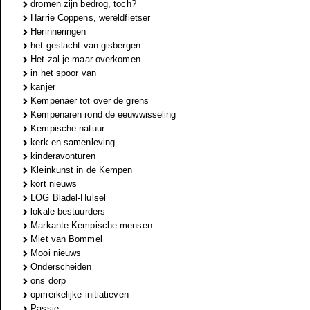
dromen zijn bedrog, toch?
Harrie Coppens, wereldfietser
Herinneringen
het geslacht van gisbergen
Het zal je maar overkomen
in het spoor van
kanjer
Kempenaer tot over de grens
Kempenaren rond de eeuwwisseling
Kempische natuur
kerk en samenleving
kinderavonturen
Kleinkunst in de Kempen
kort nieuws
LOG Bladel-Hulsel
lokale bestuurders
Markante Kempische mensen
Miet van Bommel
Mooi nieuws
Onderscheiden
ons dorp
opmerkelijke initiatieven
Passie