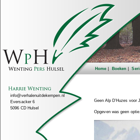
Home
Boeken
Seri
info@verhalenuitdekempen.nl
Geen Alp D’Huzes voor 
Eversacker 6
5096 CD Hulsel
Opgeven was geen optie