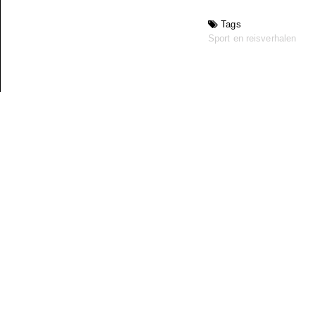
Tags
Sport en reisverhalen