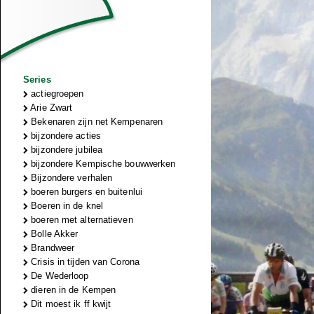
Series
actiegroepen
Arie Zwart
Bekenaren zijn net Kempenaren
bijzondere acties
bijzondere jubilea
bijzondere Kempische bouwwerken
Bijzondere verhalen
boeren burgers en buitenlui
Boeren in de knel
boeren met alternatieven
Bolle Akker
Brandweer
Crisis in tijden van Corona
De Wederloop
dieren in de Kempen
Dit moest ik ff kwijt