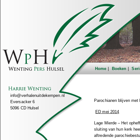
Home
Boeken
Seri
info@verhalenuitdekempen.nl
Parochianen blijven met k
Eversacker 6
5096 CD Hulsel
ED mei 2014
Lage Mierde – Het ophef
sluiting van hun kerk hee
aftredende parochiebest