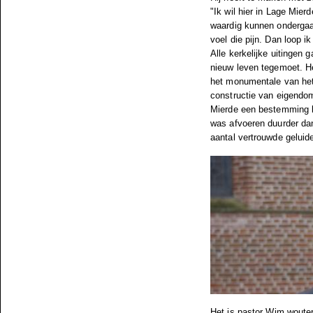
"Ik wil hier in Lage Mie
waardig kunnen ondergaa
voel die pijn. Dan loop ik
Alle kerkelijke uitingen
nieuw leven tegemoet. He
het monumentale van het
constructie van eigendom
Mierde een bestemming kr
was afvoeren duurder dan
aantal vertrouwde gelui
Het is pastor Wim wouter