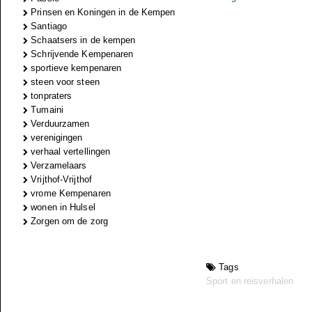
Prinsen en Koningen in de Kempen
Santiago
Schaatsers in de kempen
Schrijvende Kempenaren
sportieve kempenaren
steen voor steen
tonpraters
Tumaini
Verduurzamen
verenigingen
verhaal vertellingen
Verzamelaars
Vrijthof-Vrijthof
vrome Kempenaren
wonen in Hulsel
Zorgen om de zorg
Tags
Sport en reisverhalen