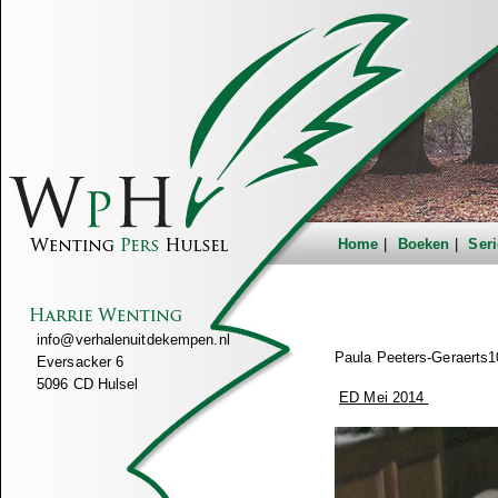
Home
Boeken
Seri
info@verhalenuitdekempen.nl
Paula Peeters-Geraerts1
Eversacker 6
5096 CD Hulsel
ED Mei 2014