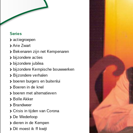
Series
actiegroepen
Arie Zwart
Bekenaren zijn net Kempenaren
bijzondere acties
bijzondere jubilea
bijzondere Kempische bouwwerken
Bijzondere verhalen
boeren burgers en buitenlui
Boeren in de knel
boeren met alternatieven
Bolle Akker
Brandweer
Crisis in tijden van Corona
De Wederloop
dieren in de Kempen
Dit moest ik ff kwijt