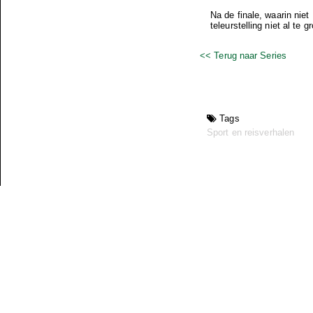
Na de finale, waarin nie
teleurstelling niet al te
<< Terug naar Series
Tags
Sport en reisverhalen