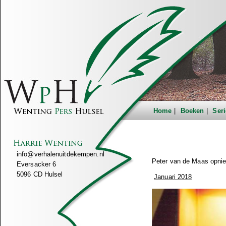
Home
Boeken
Seri
info@verhalenuitdekempen.nl
Peter van de Maas opnieuw
Eversacker 6
5096 CD Hulsel
Januari 2018