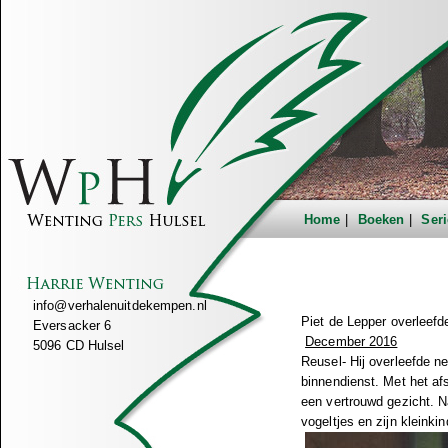
Home
Boeken
Seri
info@verhalenuitdekempen.nl
Piet de Lepper overleef
Eversacker 6
December 2016
5096 CD Hulsel
Reusel- Hij overleefde n
binnendienst. Met het af
een vertrouwd gezicht. N
vogeltjes en zijn kleinki