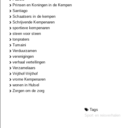
Prinsen en Koningen in de Kempen
Santiago
Schaatsers in de kempen
Schrijvende Kempenaren
sportieve kempenaren
steen voor steen
tonpraters
Tumaini
Verduurzamen
verenigingen
verhaal vertellingen
Verzamelaars
Vrijthof-Vrijthof
vrome Kempenaren
wonen in Hulsel
Zorgen om de zorg
Tags
Sport en reisverhalen