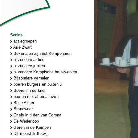
Series
actiegroepen
Arie Zwart
Bekenaren zijn net Kempenaren
bijzondere acties
bijzondere jubilea
bijzondere Kempische bouwwerken
Bijzondere verhalen
boeren burgers en buitenlui
Boeren in de knel
boeren met alternatieven
Bolle Akker
Brandweer
Crisis in tijden van Corona
De Wederloop
dieren in de Kempen
Dit moest ik ff kwijt