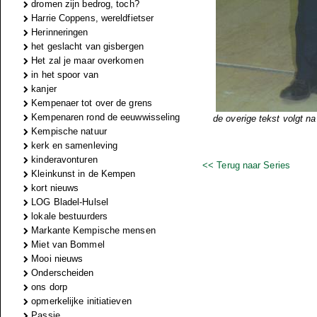
dromen zijn bedrog, toch?
Harrie Coppens, wereldfietser
Herinneringen
het geslacht van gisbergen
Het zal je maar overkomen
in het spoor van
kanjer
Kempenaer tot over de grens
Kempenaren rond de eeuwwisseling
de overige tekst volgt na
Kempische natuur
kerk en samenleving
kinderavonturen
<< Terug naar Series
Kleinkunst in de Kempen
kort nieuws
LOG Bladel-Hulsel
lokale bestuurders
Markante Kempische mensen
Miet van Bommel
Mooi nieuws
Onderscheiden
ons dorp
opmerkelijke initiatieven
Passie