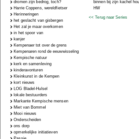
dromen zijn bedrog, toch?
binnen bij zijn kachel hou
Harrie Coppens, wereldfietser
HW
Herinneringen
<< Terug naar Series
het geslacht van gisbergen
Het zal je maar overkomen
in het spoor van
kanjer
Kempenaer tot over de grens
Kempenaren rond de eeuwwisseling
Kempische natuur
kerk en samenleving
kinderavonturen
Kleinkunst in de Kempen
kort nieuws
LOG Bladel-Hulsel
lokale bestuurders
Markante Kempische mensen
Miet van Bommel
Mooi nieuws
Onderscheiden
ons dorp
opmerkelijke initiatieven
Passie