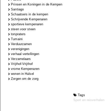
Prinsen en Koningen in de Kempen
Santiago
Schaatsers in de kempen
Schrijvende Kempenaren
sportieve kempenaren
steen voor steen
tonpraters
Tumaini
Verduurzamen
verenigingen
verhaal vertellingen
Verzamelaars
Vrijthof-Vrijthof
vrome Kempenaren
wonen in Hulsel
Zorgen om de zorg
Tags
Sport en reisverhalen