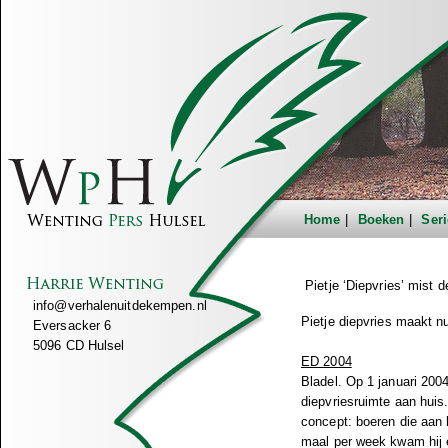
Home
Boeken
Seri
Pietje ‘Diepvries’ mist 
info@verhalenuitdekempen.nl
Pietje diepvries maakt n
Eversacker 6
5096 CD Hulsel
ED 2004
Bladel. Op 1 januari 2004
diepvriesruimte aan huis.
concept: boeren die aan 
maal per week kwam hij e