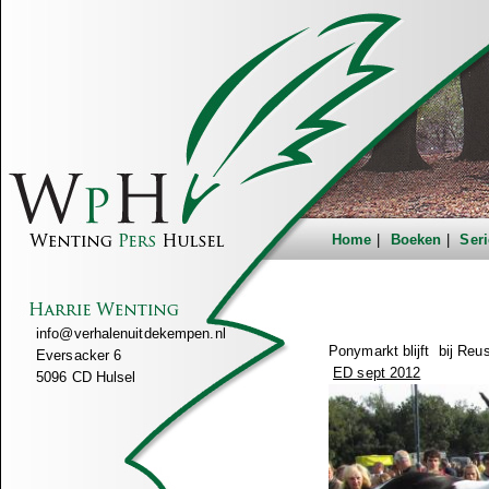
Home
Boeken
Seri
info@verhalenuitdekempen.nl
Ponymarkt blijft
bij Reu
Eversacker 6
ED sept 2012
5096 CD Hulsel