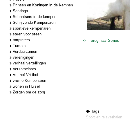
Prinsen en Koningen in de Kempen
Santiago
Schaatsers in de kempen
Schrijvende Kempenaren
sportieve kempenaren
steen voor steen
tonpraters
<< Terug naar Series
Tumaini
Verduurzamen
verenigingen
verhaal vertellingen
Verzamelaars
Vrijthof-Vrijthof
vrome Kempenaren
wonen in Hulsel
Zorgen om de zorg
Tags
Sport en reisverhalen