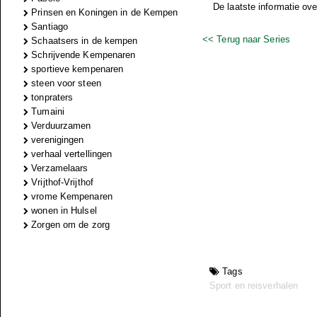
De laatste informatie ov
Prinsen en Koningen in de Kempen
Santiago
<< Terug naar Series
Schaatsers in de kempen
Schrijvende Kempenaren
sportieve kempenaren
steen voor steen
tonpraters
Tumaini
Verduurzamen
verenigingen
verhaal vertellingen
Verzamelaars
Vrijthof-Vrijthof
vrome Kempenaren
wonen in Hulsel
Zorgen om de zorg
Tags
Sport en reisverhalen