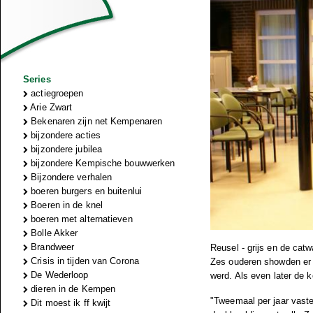
Series
actiegroepen
Arie Zwart
Bekenaren zijn net Kempenaren
bijzondere acties
bijzondere jubilea
bijzondere Kempische bouwwerken
Bijzondere verhalen
boeren burgers en buitenlui
Boeren in de knel
boeren met alternatieven
Bolle Akker
Brandweer
Reusel - grijs en de cat
Crisis in tijden van Corona
Zes ouderen showden er
De Wederloop
werd. Als even later de k
dieren in de Kempen
"Tweemaal per jaar vaste 
Dit moest ik ff kwijt