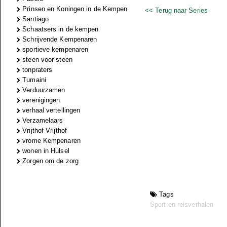
Prinsen en Koningen in de Kempen
<< Terug naar Series
Santiago
Schaatsers in de kempen
Schrijvende Kempenaren
sportieve kempenaren
steen voor steen
tonpraters
Tumaini
Verduurzamen
verenigingen
verhaal vertellingen
Verzamelaars
Vrijthof-Vrijthof
vrome Kempenaren
wonen in Hulsel
Zorgen om de zorg
Tags
Sport en reisverhalen