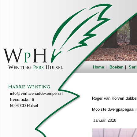
Home
Boeken
Seri
info@verhalenuitdekempen.nl
Roger van Korven dubbe
Eversacker 6
5096 CD Hulsel
Mooiste dwergpapegaai i
Januari 2018