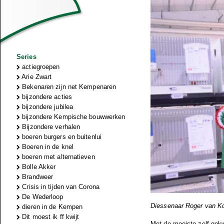
Series
actiegroepen
Arie Zwart
Bekenaren zijn net Kempenaren
bijzondere acties
bijzondere jubilea
bijzondere Kempische bouwwerken
Bijzondere verhalen
boeren burgers en buitenlui
Boeren in de knel
boeren met alternatieven
Bolle Akker
Brandweer
Crisis in tijden van Corona
De Wederloop
Diessenaar Roger van Kor
dieren in de Kempen
Dit moest ik ff kwijt
Met de mooiste zelf gek