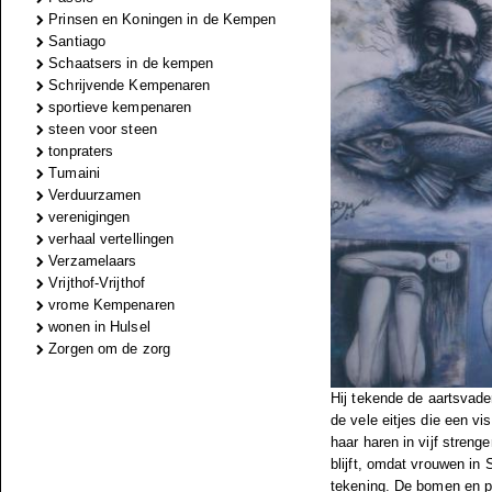
Prinsen en Koningen in de Kempen
Santiago
Schaatsers in de kempen
Schrijvende Kempenaren
sportieve kempenaren
steen voor steen
tonpraters
Tumaini
Verduurzamen
verenigingen
verhaal vertellingen
Verzamelaars
Vrijthof-Vrijthof
vrome Kempenaren
wonen in Hulsel
Zorgen om de zorg
Hij tekende de aartsvade
de vele eitjes die een vi
haar haren in vijf stren
blijft, omdat vrouwen in 
tekening. De bomen en p