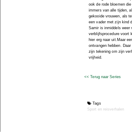
ook de rode bloemen die 
immers van alle tijden, 
gekooide vrouwen, als te
een vader met zijn kind d
Samir is inmiddels weer v
verblijfsprocedure voort 
hier erg naar uit.Maar e
ontvangen hebben. Daar w
zijn tekening om zijn ve
vrijheid.
<< Terug naar Series
Tags
Sport en reisverhalen