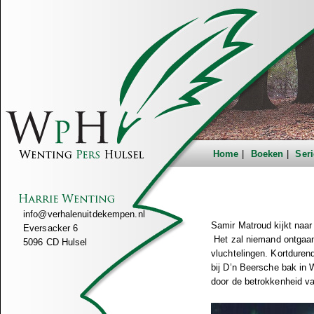
Home
Boeken
Seri
info@verhalenuitdekempen.nl
Samir Matroud kijkt naar 
Eversacker 6
Het zal niemand ontgaan
5096 CD Hulsel
vluchtelingen. Kortduren
bij D’n Beersche bak in
door de betrokkenheid va