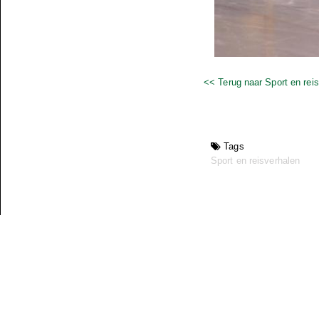
<< Terug naar Sport en rei
Tags
Sport en reisverhalen