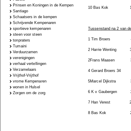
Prinsen en Koningen in de Kempen
10 Bas Kok
Santiago
Schaatsers in de kempen
Schrijvende Kempenaren
sportieve kempenaren
Tussenstand na 2 van de
steen voor steen
1 Tim Broers
tonpraters
Tumaini
2 Harrie Wenting
Verduurzamen
verenigingen
2Frans Maasen
verhaal vertellingen
Verzamelaars
4 Gerard Broers
34
Vrijthof-Vrijthof
vrome Kempenaren
5Marcel Dijkstra
wonen in Hulsel
6 K v Gaubergen
Zorgen om de zorg
7 Han Verest
8 Bas Kok