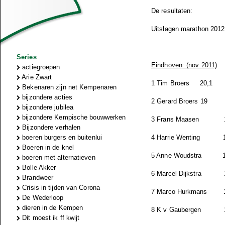
De resultaten:
Uitslagen marathon 2012
Series
Eindhoven: (nov 2011)
actiegroepen
Arie Zwart
1 Tim Broers
20,1
Bekenaren zijn net Kempenaren
bijzondere acties
2 Gerard Broers
19
bijzondere jubilea
bijzondere Kempische bouwwerken
3 Frans Maasen
Bijzondere verhalen
boeren burgers en buitenlui
4 Harrie Wenting
Boeren in de knel
5 Anne Woudstra
boeren met alternatieven
Bolle Akker
6 Marcel Dijkstra
Brandweer
Crisis in tijden van Corona
7 Marco Hurkmans
De Wederloop
dieren in de Kempen
8 K v Gaubergen
Dit moest ik ff kwijt