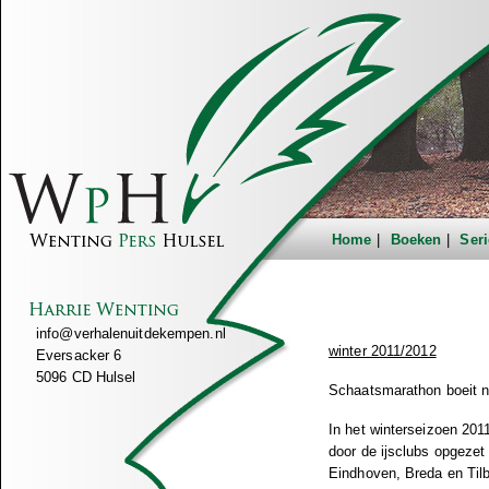
Home
Boeken
Seri
info@verhalenuitdekempen.nl
winter 2011/2012
Eversacker 6
5096 CD Hulsel
Schaatsmarathon boeit n
In het winterseizoen 201
door de ijsclubs opgezet
Eindhoven, Breda en Til