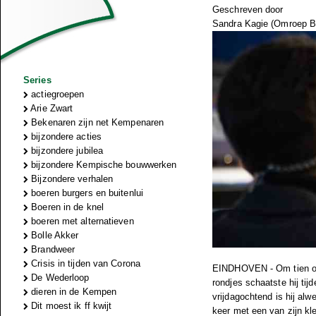
Geschreven door
Sandra Kagie (Omroep B
Series
actiegroepen
Arie Zwart
Bekenaren zijn net Kempenaren
bijzondere acties
bijzondere jubilea
bijzondere Kempische bouwwerken
Bijzondere verhalen
boeren burgers en buitenlui
Boeren in de knel
boeren met alternatieven
Bolle Akker
Brandweer
Crisis in tijden van Corona
EINDHOVEN - Om tien ove
De Wederloop
rondjes schaatste hij ti
dieren in de Kempen
vrijdagochtend is hij al
Dit moest ik ff kwijt
keer met een van zijn kl