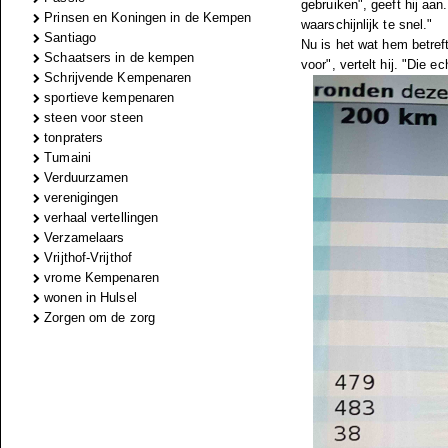
gebruiken", geeft hij aa
Prinsen en Koningen in de Kempen
waarschijnlijk te snel."
Santiago
Nu is het wat hem betreft
Schaatsers in de kempen
voor", vertelt hij. "Die e
Schrijvende Kempenaren
sportieve kempenaren
steen voor steen
tonpraters
Tumaini
Verduurzamen
verenigingen
verhaal vertellingen
Verzamelaars
Vrijthof-Vrijthof
vrome Kempenaren
wonen in Hulsel
Zorgen om de zorg