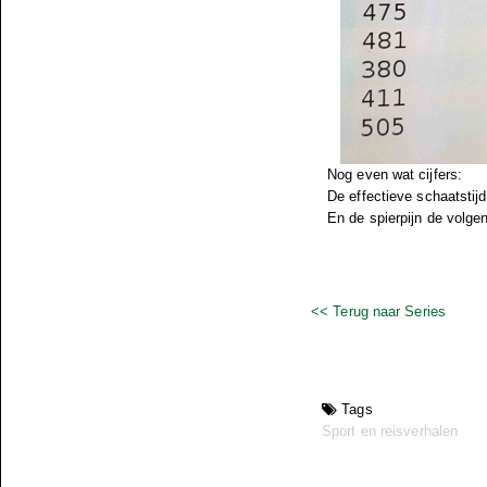
Nog even wat cijfers:
De effectieve schaatstij
En de spierpijn de volge
<< Terug naar Series
Tags
Sport en reisverhalen