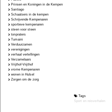
Prinsen en Koningen in de Kempen
Santiago
Schaatsers in de kempen
Schrijvende Kempenaren
sportieve kempenaren
steen voor steen
tonpraters
Tumaini
Verduurzamen
verenigingen
verhaal vertellingen
Verzamelaars
Vrijthof-Vrijthof
vrome Kempenaren
wonen in Hulsel
Zorgen om de zorg
Tags
Sport en reisverhalen