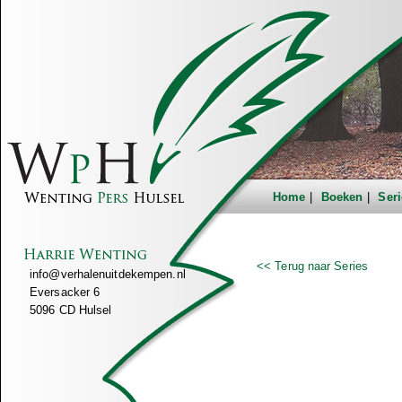
Home
Boeken
Seri
<< Terug naar Series
info@verhalenuitdekempen.nl
Eversacker 6
5096 CD Hulsel