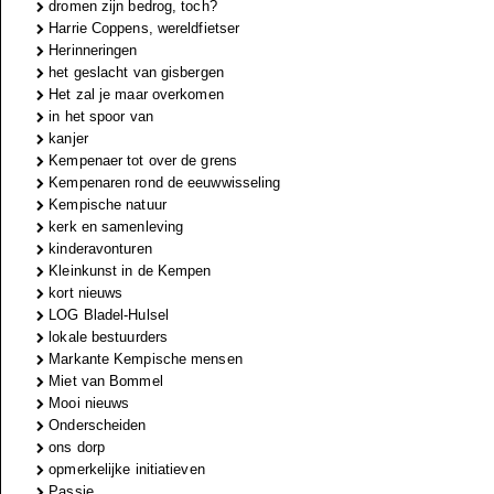
dromen zijn bedrog, toch?
Harrie Coppens, wereldfietser
Herinneringen
het geslacht van gisbergen
Het zal je maar overkomen
in het spoor van
kanjer
Kempenaer tot over de grens
Kempenaren rond de eeuwwisseling
Kempische natuur
kerk en samenleving
kinderavonturen
Kleinkunst in de Kempen
kort nieuws
LOG Bladel-Hulsel
lokale bestuurders
Markante Kempische mensen
Miet van Bommel
Mooi nieuws
Onderscheiden
ons dorp
opmerkelijke initiatieven
Passie