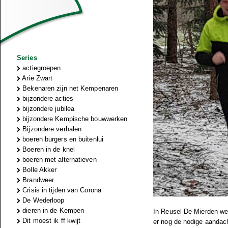
Series
actiegroepen
Arie Zwart
Bekenaren zijn net Kempenaren
bijzondere acties
bijzondere jubilea
bijzondere Kempische bouwwerken
Bijzondere verhalen
boeren burgers en buitenlui
Boeren in de knel
boeren met alternatieven
Bolle Akker
Brandweer
Crisis in tijden van Corona
De Wederloop
dieren in de Kempen
In Reusel-De Mierden wer
Dit moest ik ff kwijt
er nog de nodige aandach