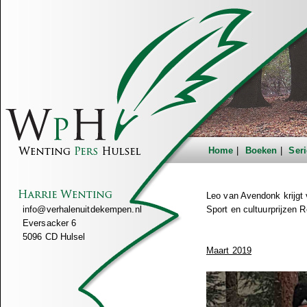
Home
Boeken
Seri
Leo van Avendonk krijgt vr
info@verhalenuitdekempen.nl
Sport en cultuurprijzen 
Eversacker 6
5096 CD Hulsel
Maart 2019