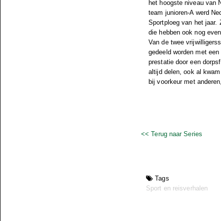
het hoogste niveau van Ne
team junioren-A werd Ned
Sportploeg van het jaar.
die hebben ook nog even 
Van de twee vrijwilligers
gedeeld worden met een he
prestatie door een dorps
altijd delen, ook al kwam
bij voorkeur met anderen
<< Terug naar Series
Tags
Sport en reisverhalen