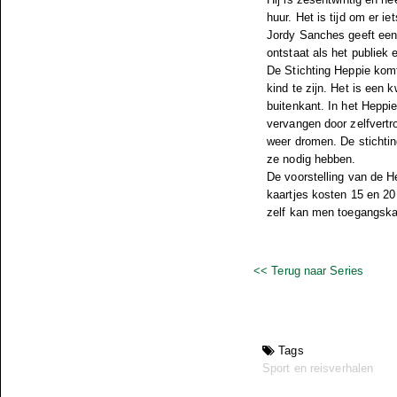
huur. Het is tijd om er i
Jordy Sanches geeft een i
ontstaat als het publiek e
De Stichting Heppie komt
kind te zijn. Het is een 
buitenkant. In het Heppi
vervangen door zelfvertr
weer dromen. De stichti
ze nodig hebben.
De voorstelling van de 
kaartjes kosten 15 en 20
zelf kan men toegangska
<< Terug naar Series
Tags
Sport en reisverhalen