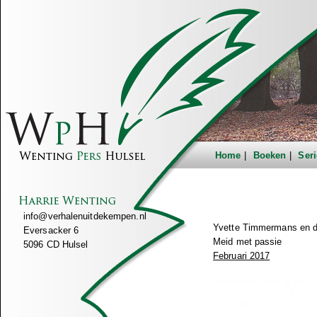
Home
Boeken
Seri
info@verhalenuitdekempen.nl
Yvette Timmermans en 
Eversacker 6
Meid met passie
5096 CD Hulsel
Februari 2017