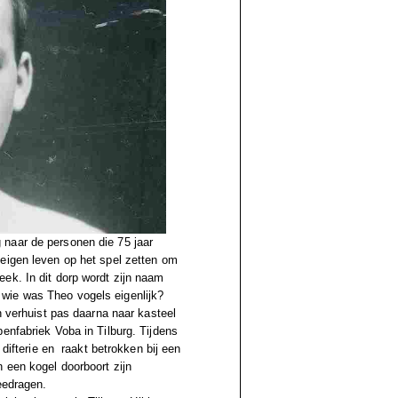
 naar de personen die 75 jaar
 eigen leven op het spel zetten om
ek. In dit dorp wordt zijn naam
wie was Theo vogels eigenlijk?
n verhuist pas daarna naar kasteel
enfabriek Voba in Tilburg. Tijdens
 difterie en raakt betrokken bij een
 een kogel doorboort zijn
eedragen.