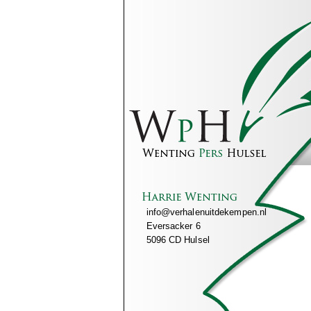
info@verhalenuitdekempen.nl
Eversacker 6
5096 CD Hulsel