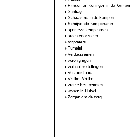
Prinsen en Koningen in de Kempen
Santiago
Schaatsers in de kempen
Schrijvende Kempenaren
sportieve kempenaren
steen voor steen
tonpraters
Tumaini
Verduurzamen
verenigingen
verhaal vertellingen
Verzamelaars
Vrijthof-Vrijthof
vrome Kempenaren
wonen in Hulsel
Zorgen om de zorg