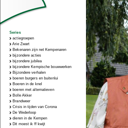
Series
actiegroepen
Arie Zwart
Bekenaren zijn net Kempenaren
bijzondere acties
bijzondere jubilea
bijzondere Kempische bouwwerken
Bijzondere verhalen
boeren burgers en buitenlui
Boeren in de knel
boeren met alternatieven
Bolle Akker
Brandweer
Crisis in tijden van Corona
De Wederloop
dieren in de Kempen
Dit moest ik ff kwijt