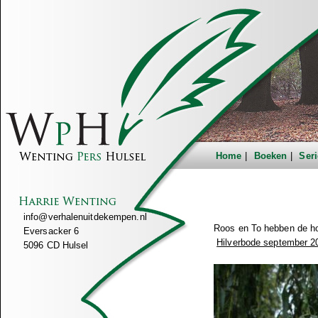
Home
Boeken
Seri
info@verhalenuitdekempen.nl
Roos en To hebben de ho
Eversacker 6
Hilverbode september 2
5096 CD Hulsel