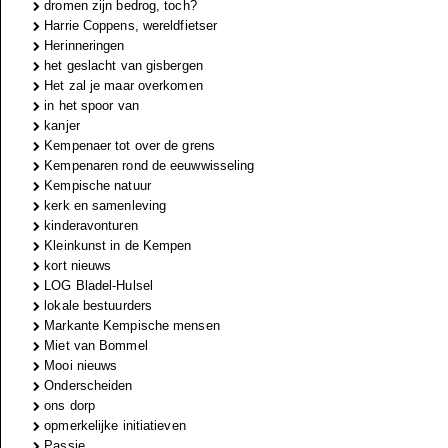
dromen zijn bedrog, toch?
Harrie Coppens, wereldfietser
Herinneringen
het geslacht van gisbergen
Het zal je maar overkomen
in het spoor van
kanjer
Kempenaer tot over de grens
Kempenaren rond de eeuwwisseling
Kempische natuur
kerk en samenleving
kinderavonturen
Kleinkunst in de Kempen
kort nieuws
LOG Bladel-Hulsel
lokale bestuurders
Markante Kempische mensen
Miet van Bommel
Mooi nieuws
Onderscheiden
ons dorp
opmerkelijke initiatieven
Passie