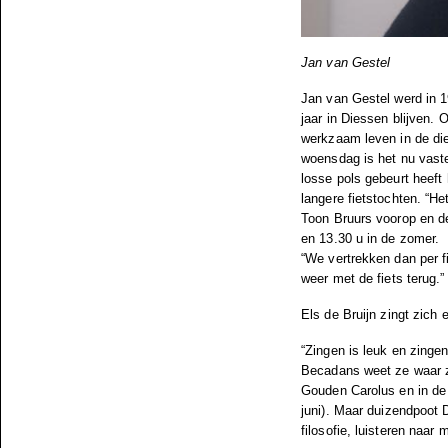
Jan van Gestel
Jan van Gestel werd in 1
jaar in Diessen blijven. O
werkzaam leven in de die
woensdag is het nu vaste 
losse pols gebeurt heeft 
langere fietstochten. “He
Toon Bruurs voorop en de 
en 13.30 u in de zomer.
“We vertrekken dan per f
weer met de fiets terug.”
Els de Bruijn zingt zich
“Zingen is leuk en zinge
Becadans weet ze waar ze
Gouden Carolus en in de
juni). Maar duizendpoot 
filosofie, luisteren naar