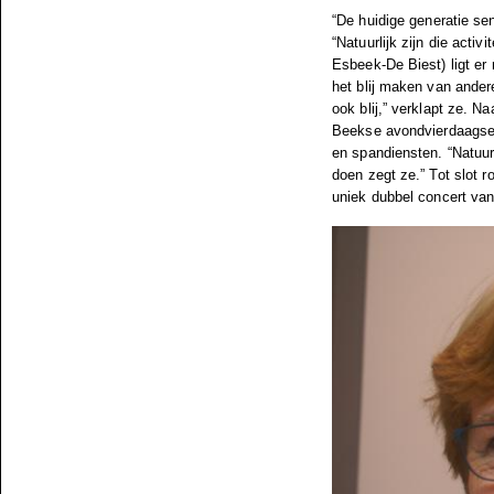
“De huidige generatie se
“Natuurlijk zijn die acti
Esbeek-De Biest) ligt er 
het blij maken van ander
ook blij,” verklapt ze. N
Beekse avondvierdaagse. 
en spandiensten. “Natuurl
doen zegt ze.” Tot slot r
uniek dubbel concert van