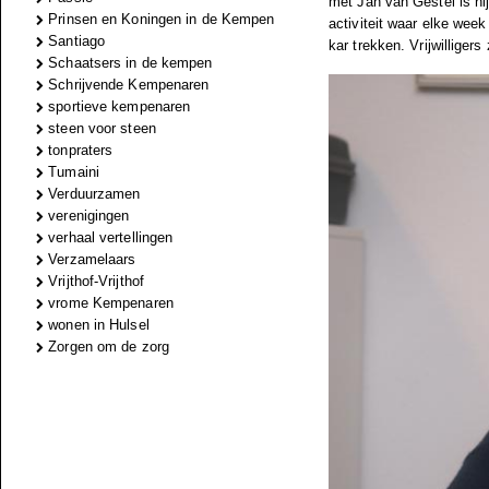
met Jan van Gestel is hi
Prinsen en Koningen in de Kempen
activiteit waar elke week
Santiago
kar trekken. Vrijwilliger
Schaatsers in de kempen
Schrijvende Kempenaren
sportieve kempenaren
steen voor steen
tonpraters
Tumaini
Verduurzamen
verenigingen
verhaal vertellingen
Verzamelaars
Vrijthof-Vrijthof
vrome Kempenaren
wonen in Hulsel
Zorgen om de zorg