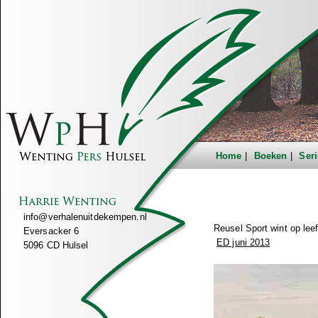
Home
Boeken
Seri
info@verhalenuitdekempen.nl
Reusel Sport wint op leef
Eversacker 6
ED juni 2013
5096 CD Hulsel