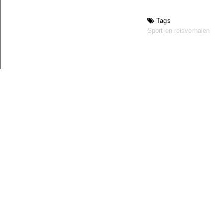
Tags
Sport en reisverhalen