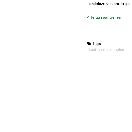
eindeloze verzamelingen
<< Terug naar Series
Tags
Sport en reisverhalen