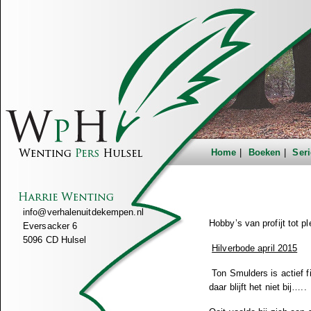
Home
Boeken
Seri
info@verhalenuitdekempen.nl
Hobby’s van profijt tot pl
Eversacker 6
5096 CD Hulsel
Hilverbode april 2015
Ton Smulders is actief f
daar blijft het niet bij…..