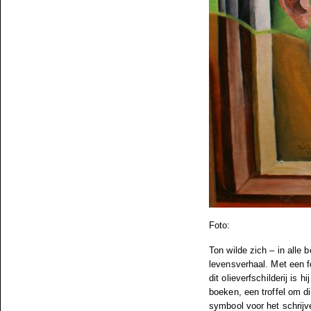
Foto:
Ton wilde zich – in alle 
levensverhaal. Met een f
dit olieverfschilderij is 
boeken, een troffel om d
symbool voor het schrijv