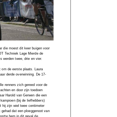
r die moest dit keer buigen voor
 JT Techniek Lage Mierde de
s werden twee, drie en vier.
 om de eerste plaats. Laura
aar derde overwinning. De 17-
le renners zich gereed voor de
wachten en door zijn toedoen
naar Harold van Gerwen die een
 kampioen (bij de liefhebbers)
hij zijn wiel twee centimeter
uk gehad dat een ploeggenoot van
stte hem in dit geval de