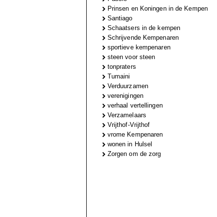
Prinsen en Koningen in de Kempen
Santiago
Schaatsers in de kempen
Schrijvende Kempenaren
sportieve kempenaren
steen voor steen
tonpraters
Tumaini
Verduurzamen
verenigingen
verhaal vertellingen
Verzamelaars
Vrijthof-Vrijthof
vrome Kempenaren
wonen in Hulsel
Zorgen om de zorg