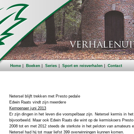
Home
Boeken
Series
Sport en reisverhalen
Contact
Netersel blijft trekken met Presto pedale
Edwin Raats vindt zijn meerdere
Kempenaer juni 2013
Er zijn dingen in het leven die voorspelbaar zijn. Netersel kermis in he
bijvoorbeeld. Maar ook Edwin Raats die wint op de kermiskoers Prest
2008 tot en met 2012 steeds de sterkste in het peloton van amateurs e
Netersel had hij tot maar liefst 399 overwinningen kunnen komen.