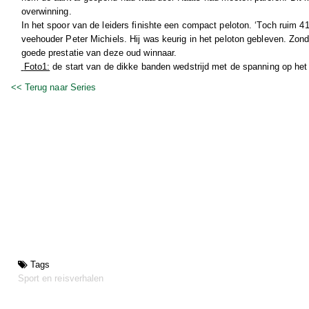
overwinning.
In het spoor van de leiders finishte een compact peloton. ‘Toch ruim 41
veehouder Peter Michiels. Hij was keurig in het peloton gebleven. Zond
goede prestatie van deze oud winnaar.
Foto1:
de start van de dikke banden wedstrijd met de spanning op het
<< Terug naar Series
Tags
Sport en reisverhalen