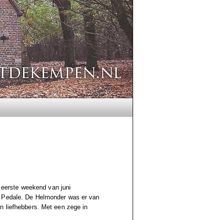
t eerste weekend van juni
o Pedale. De Helmonder was er van
n liefhebbers. Met een zege in