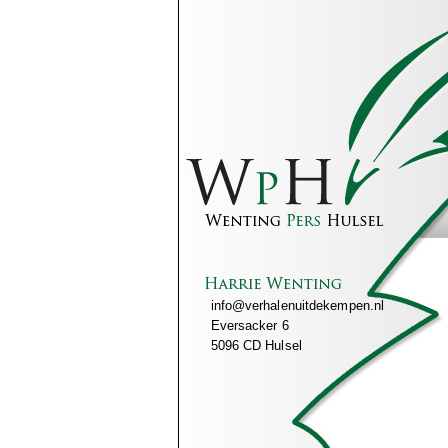
info@verhalenuitdekempen.nl
Eversacker 6
5096 CD Hulsel