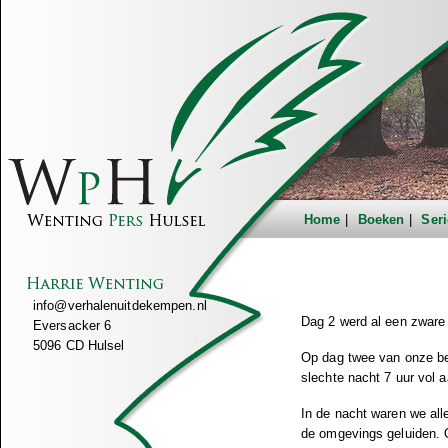
Home
Boeken
Seri
info@verhalenuitdekempen.nl
Dag 2 werd al een zware
Eversacker 6
5096 CD Hulsel
Op dag twee van onze bek
slechte nacht 7 uur vol a
In de nacht waren we alle
de omgevings geluiden. 