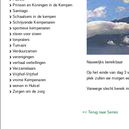
Prinsen en Koningen in de Kempen
Santiago
Schaatsers in de kempen
Schrijvende Kempenaren
sportieve kempenaren
steen voor steen
tonpraters
Tumaini
Verduurzamen
verenigingen
Nauweljks bereikbaar
verhaal vertellingen
Verzamelaars
Op het einde van dag 3 
Vrijthof-Vrijthof
plek zullen we morgen ee
vrome Kempenaren
wonen in Hulsel
Vanwege slecht bereik m
Zorgen om de zorg
<< Terug naar Series