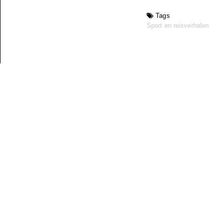
Tags
Sport en reisverhalen