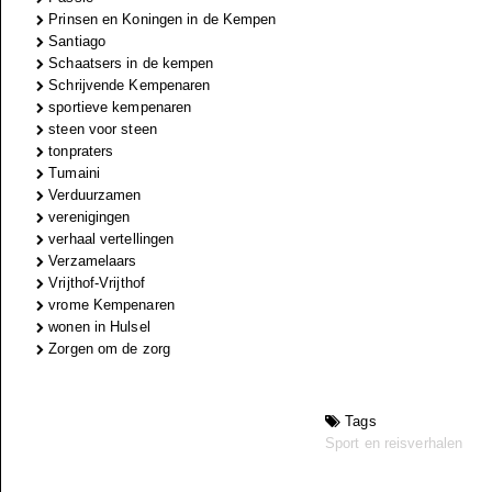
Prinsen en Koningen in de Kempen
Santiago
Schaatsers in de kempen
Schrijvende Kempenaren
sportieve kempenaren
steen voor steen
tonpraters
Tumaini
Verduurzamen
verenigingen
verhaal vertellingen
Verzamelaars
Vrijthof-Vrijthof
vrome Kempenaren
wonen in Hulsel
Zorgen om de zorg
Tags
Sport en reisverhalen