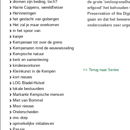
dromen zijn bedrog, toch?
de grote 'omloopsnelhei
Harrie Coppens, wereldfietser
erfgoed' het behouden w
Herinneringen
Preservation of the Digi
het geslacht van gisbergen
gaan en dat het beware
Het zal je maar overkomen
onderzoekers zeer urge
in het spoor van
kanjer
Kempenaer tot over de grens
Kempenaren rond de eeuwwisseling
Kempische natuur
kerk en samenleving
kinderavonturen
<< Terug naar Series
Kleinkunst in de Kempen
kort nieuws
LOG Bladel-Hulsel
lokale bestuurders
Markante Kempische mensen
Miet van Bommel
Mooi nieuws
Onderscheiden
ons dorp
opmerkelijke initiatieven
Passie