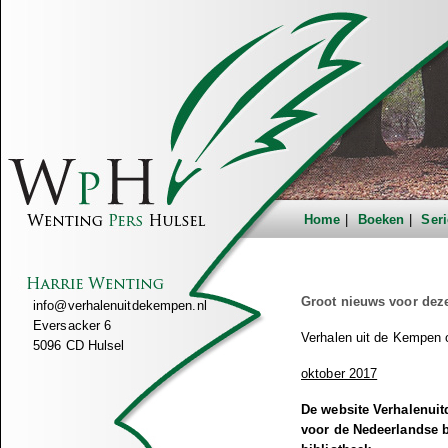
Home
Boeken
Seri
Groot nieuws voor deze
info@verhalenuitdekempen.nl
Eversacker 6
Verhalen uit de Kempen o
5096 CD Hulsel
oktober 2017
De website Verhalenuit
voor de Nedeerlandse b