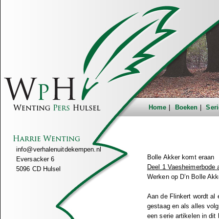
Home
Boeken
Seri
info@verhalenuitdekempen.nl
Bolle Akker komt eraan
Eversacker 6
Deel 1 Vaesheimerbode a
5096 CD Hulsel
Werken op D’n Bolle Akk
Aan de Flinkert wordt al
gestaag en als alles volg
een serie artikelen in d