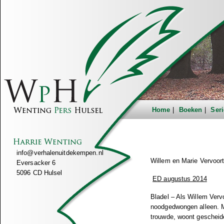
Home
Boeken
Seri
info@verhalenuitdekempen.nl
Willem en Marie Vervoort
Eversacker 6
5096 CD Hulsel
ED augustus 2014
Bladel – Als Willem Verv
noodgedwongen alleen. Mar
trouwde, woont gescheide