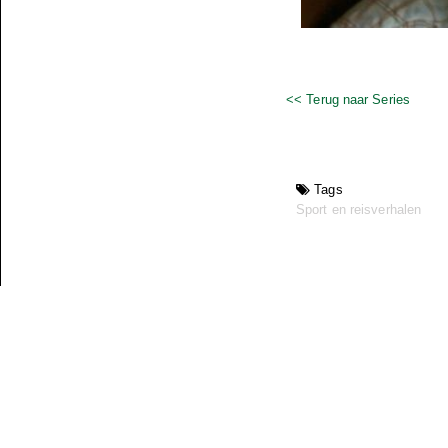
<< Terug naar Series
Tags
Sport en reisverhalen