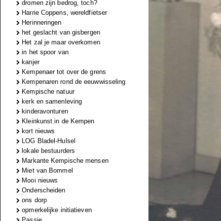
dromen zijn bedrog, toch?
Harrie Coppens, wereldfietser
Herinneringen
het geslacht van gisbergen
Het zal je maar overkomen
in het spoor van
kanjer
Kempenaer tot over de grens
Kempenaren rond de eeuwwisseling
Kempische natuur
kerk en samenleving
kinderavonturen
Kleinkunst in de Kempen
kort nieuws
LOG Bladel-Hulsel
lokale bestuurders
Markante Kempische mensen
Miet van Bommel
Mooi nieuws
Onderscheiden
ons dorp
opmerkelijke initiatieven
Passie