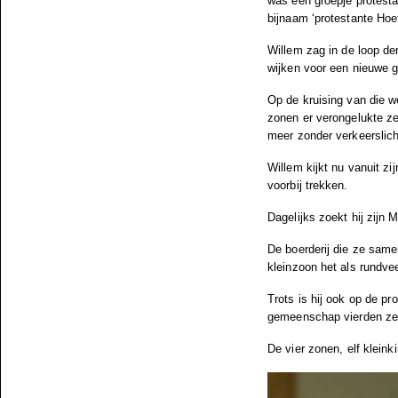
was een groepje protesta
bijnaam ‘protestante Hoef
Willem zag in de loop d
wijken voor een nieuwe 
Op de kruising van die 
zonen er verongelukte zet
meer zonder verkeerslicht
Willem kijkt nu vanuit zi
voorbij trekken.
Dagelijks zoekt hij zijn
De boerderij die ze samen
kleinzoon het als rundvee
Trots is hij ook op de pr
gemeenschap vierden ze 
De vier zonen, elf kleink