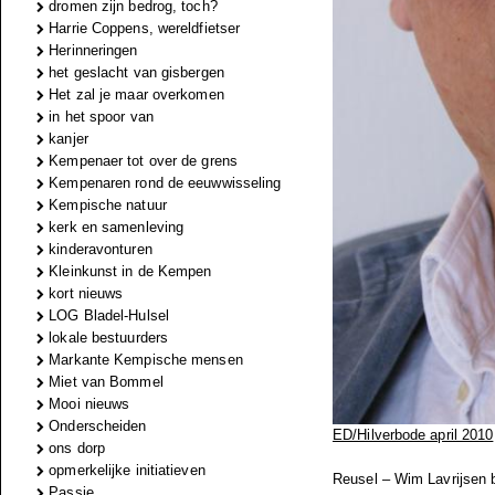
dromen zijn bedrog, toch?
Harrie Coppens, wereldfietser
Herinneringen
het geslacht van gisbergen
Het zal je maar overkomen
in het spoor van
kanjer
Kempenaer tot over de grens
Kempenaren rond de eeuwwisseling
Kempische natuur
kerk en samenleving
kinderavonturen
Kleinkunst in de Kempen
kort nieuws
LOG Bladel-Hulsel
lokale bestuurders
Markante Kempische mensen
Miet van Bommel
Mooi nieuws
Onderscheiden
ED/Hilverbode april 2010
ons dorp
opmerkelijke initiatieven
Reusel – Wim Lavrijsen 
Passie