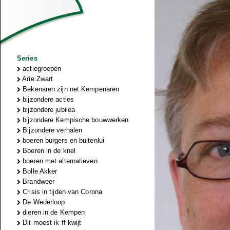
Series
actiegroepen
Arie Zwart
Bekenaren zijn net Kempenaren
bijzondere acties
bijzondere jubilea
bijzondere Kempische bouwwerken
Bijzondere verhalen
boeren burgers en buitenlui
Boeren in de knel
boeren met alternatieven
Bolle Akker
Brandweer
Crisis in tijden van Corona
De Wederloop
dieren in de Kempen
Dit moest ik ff kwijt