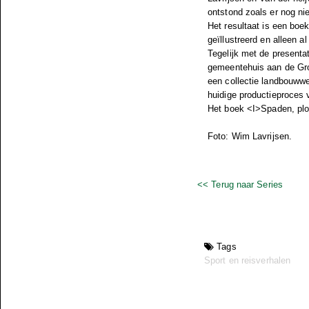
ontstond zoals er nog n
Het resultaat is een boek 
geïllustreerd en alleen a
Tegelijk met de presentat
gemeentehuis aan de Gr
een collectie landbouwwe
huidige productieproces v
Het boek <I>Spaden, ploe
Foto: Wim Lavrijsen.
<< Terug naar Series
Tags
Sport en reisverhalen