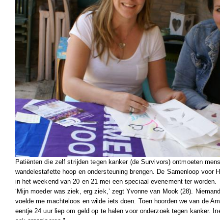
Patiënten die zelf strijden tegen kanker (de Survivors) ontmoeten men
wandelestafette hoop en ondersteuning brengen. De Samenloop voor H
in het weekend van 20 en 21 mei een speciaal evenement ter worden.
‘Mijn moeder was ziek, erg ziek,’ zegt Yvonne van Mook (28). Niemand
voelde me machteloos en wilde iets doen. Toen hoorden we van de Amer
eentje 24 uur liep om geld op te halen voor onderzoek tegen kanker. Ine