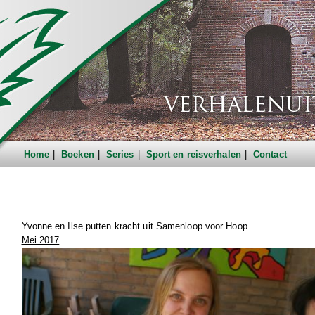
Home
Boeken
Series
Sport en reisverhalen
Contact
Yvonne en Ilse putten kracht uit Samenloop voor Hoop
Mei 2017