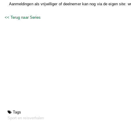
Aanmeldingen als vrijwilliger of deelnemer kan nog via de eigen site:
<< Terug naar Series
Tags
Sport en reisverhalen