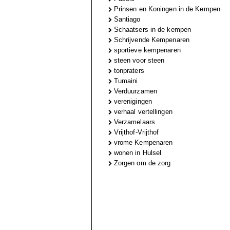
Prinsen en Koningen in de Kempen
Santiago
Schaatsers in de kempen
Schrijvende Kempenaren
sportieve kempenaren
steen voor steen
tonpraters
Tumaini
Verduurzamen
verenigingen
verhaal vertellingen
Verzamelaars
Vrijthof-Vrijthof
vrome Kempenaren
wonen in Hulsel
Zorgen om de zorg