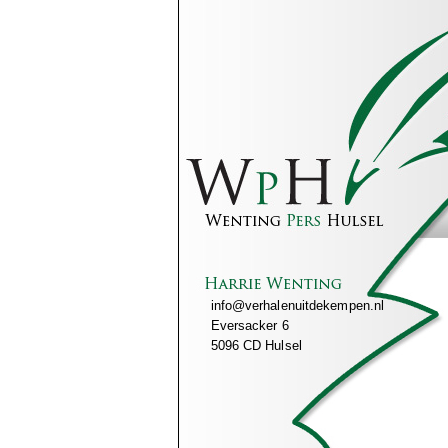
info@verhalenuitdekempen.nl
Eversacker 6
5096 CD Hulsel