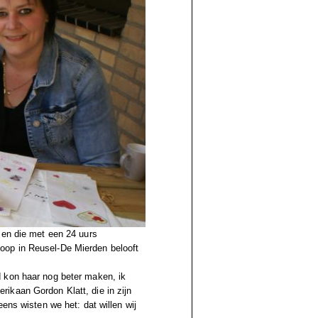
sen die met een 24 uurs
oop in Reusel-De Mierden belooft
 kon haar nog beter maken, ik
ikaan Gordon Klatt, die in zijn
ens wisten we het: dat willen wij