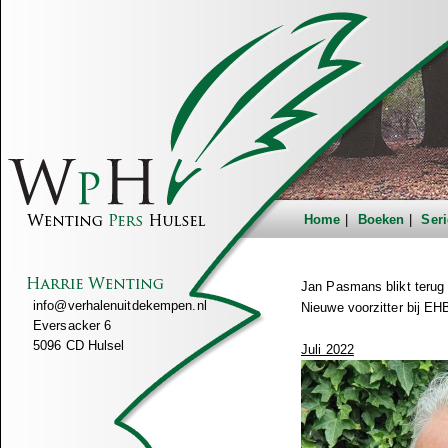
Home
Boeken
Seri
Jan Pasmans blikt terug
info@verhalenuitdekempen.nl
Nieuwe voorzitter bij E
Eversacker 6
5096 CD Hulsel
Juli 2022