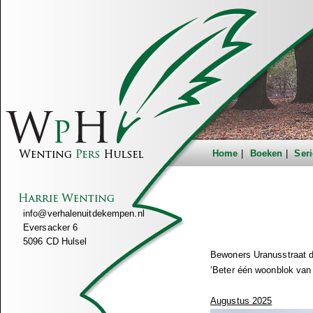
Home
Boeken
Seri
info@verhalenuitdekempen.nl
Eversacker 6
5096 CD Hulsel
Bewoners Uranusstraat 
‘Beter één woonblok van v
Augustus 2025