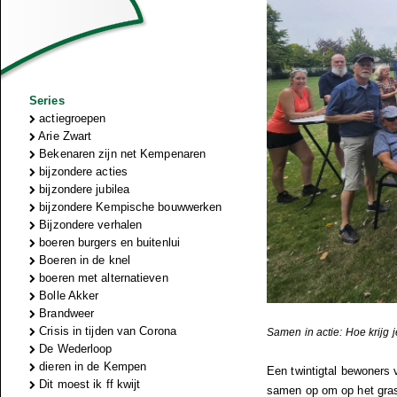
Series
actiegroepen
Arie Zwart
Bekenaren zijn net Kempenaren
bijzondere acties
bijzondere jubilea
bijzondere Kempische bouwwerken
Bijzondere verhalen
boeren burgers en buitenlui
Boeren in de knel
boeren met alternatieven
Bolle Akker
Brandweer
Crisis in tijden van Corona
Samen in actie: Hoe krijg j
De Wederloop
dieren in de Kempen
Een twintigtal bewoners 
Dit moest ik ff kwijt
samen op om op het gras