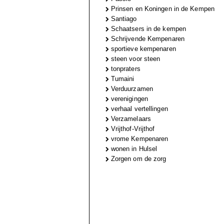
Prinsen en Koningen in de Kempen
Santiago
Schaatsers in de kempen
Schrijvende Kempenaren
sportieve kempenaren
steen voor steen
tonpraters
Tumaini
Verduurzamen
verenigingen
verhaal vertellingen
Verzamelaars
Vrijthof-Vrijthof
vrome Kempenaren
wonen in Hulsel
Zorgen om de zorg