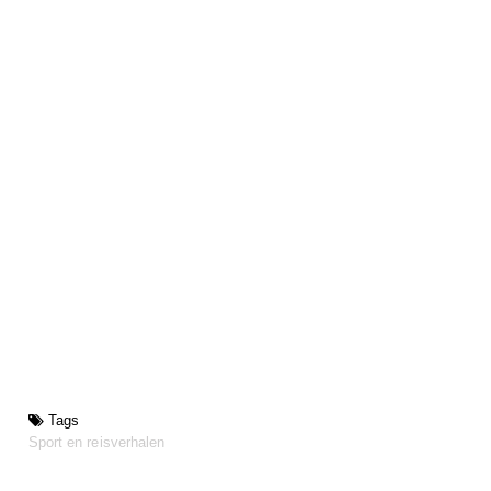
Tags
Sport en reisverhalen