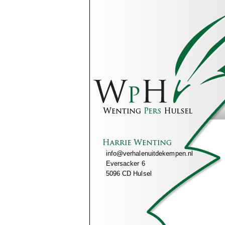
info@verhalenuitdekempen.nl
Eversacker 6
5096 CD Hulsel