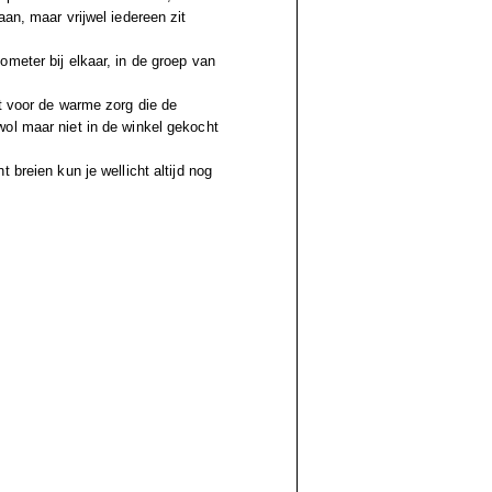
an, maar vrijwel iedereen zit
meter bij elkaar, in de groep van
at voor de warme zorg die de
ol maar niet in de winkel gekocht
 breien kun je wellicht altijd nog