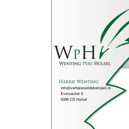
info@verhalenuitdekempen.nl
Eversacker 6
5096 CD Hulsel