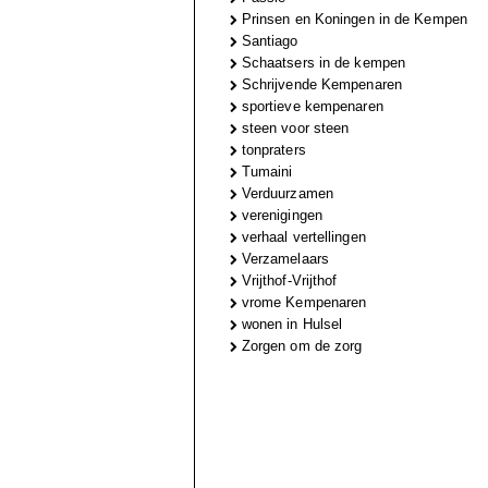
Prinsen en Koningen in de Kempen
Santiago
Schaatsers in de kempen
Schrijvende Kempenaren
sportieve kempenaren
steen voor steen
tonpraters
Tumaini
Verduurzamen
verenigingen
verhaal vertellingen
Verzamelaars
Vrijthof-Vrijthof
vrome Kempenaren
wonen in Hulsel
Zorgen om de zorg