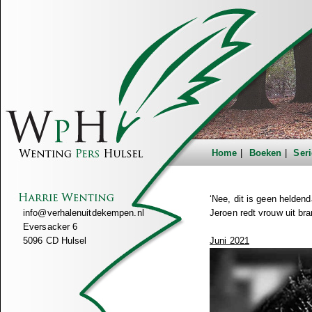
Home
Boeken
Seri
‘Nee, dit is geen heldend
info@verhalenuitdekempen.nl
Jeroen redt vrouw uit br
Eversacker 6
5096 CD Hulsel
Juni 2021