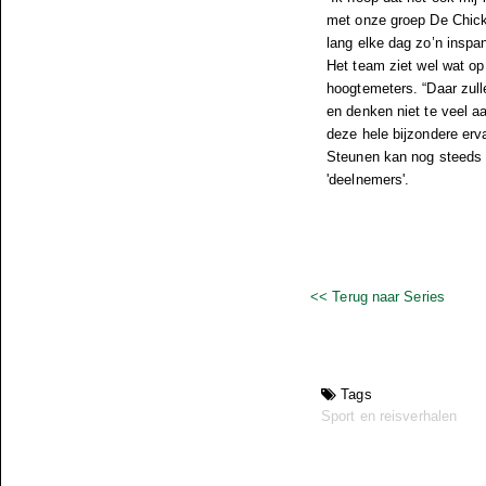
met onze groep De Chick
lang elke dag zo’n inspann
Het team ziet wel wat op
hoogtemeters. “Daar zull
en denken niet te veel aa
deze hele bijzondere erv
Steunen kan nog steeds 
'deelnemers'.
<< Terug naar Series
Tags
Sport en reisverhalen