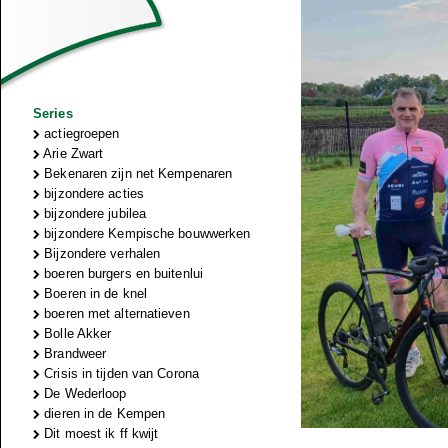
Series
actiegroepen
Arie Zwart
Bekenaren zijn net Kempenaren
bijzondere acties
bijzondere jubilea
bijzondere Kempische bouwwerken
Bijzondere verhalen
boeren burgers en buitenlui
Boeren in de knel
boeren met alternatieven
Bolle Akker
Brandweer
Crisis in tijden van Corona
De Wederloop
dieren in de Kempen
Dit moest ik ff kwijt