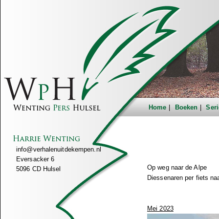
Home
Boeken
Seri
info@verhalenuitdekempen.nl
Eversacker 6
Op weg naar de Alpe
5096 CD Hulsel
Diessenaren per fiets na
Mei 2023