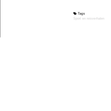
Tags
Sport en reisverhalen