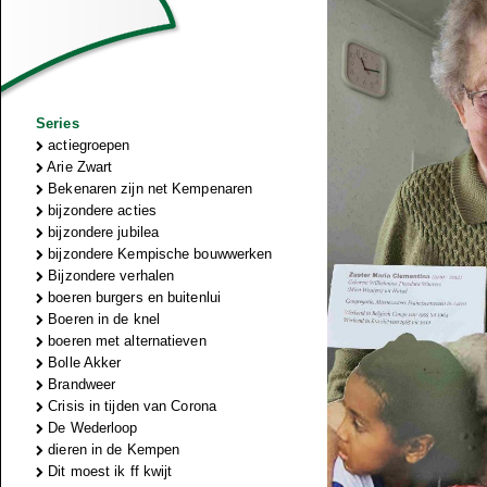
Series
actiegroepen
Arie Zwart
Bekenaren zijn net Kempenaren
bijzondere acties
bijzondere jubilea
bijzondere Kempische bouwwerken
Bijzondere verhalen
boeren burgers en buitenlui
Boeren in de knel
boeren met alternatieven
Bolle Akker
Brandweer
Crisis in tijden van Corona
De Wederloop
dieren in de Kempen
Dit moest ik ff kwijt