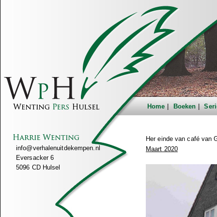
Home
Boeken
Seri
Her einde van café van 
info@verhalenuitdekempen.nl
Maart 2020
Eversacker 6
5096 CD Hulsel