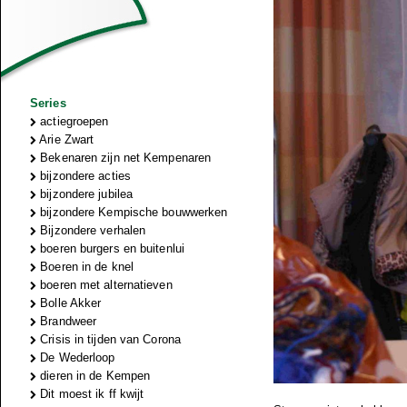
Series
actiegroepen
Arie Zwart
Bekenaren zijn net Kempenaren
bijzondere acties
bijzondere jubilea
bijzondere Kempische bouwwerken
Bijzondere verhalen
boeren burgers en buitenlui
Boeren in de knel
boeren met alternatieven
Bolle Akker
Brandweer
Crisis in tijden van Corona
De Wederloop
dieren in de Kempen
Dit moest ik ff kwijt