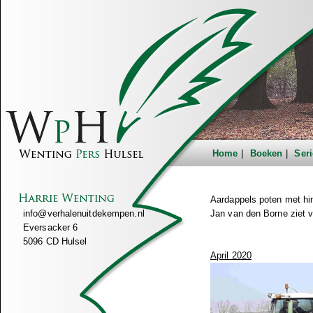
Home
Boeken
Seri
Aardappels poten met hi
info@verhalenuitdekempen.nl
Jan van den Borne ziet v
Eversacker 6
5096 CD Hulsel
April 2020