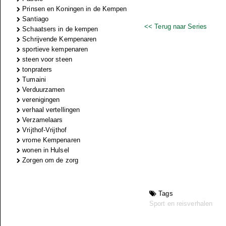
Prinsen en Koningen in de Kempen
Santiago
<< Terug naar Series
Schaatsers in de kempen
Schrijvende Kempenaren
sportieve kempenaren
steen voor steen
tonpraters
Tumaini
Verduurzamen
verenigingen
verhaal vertellingen
Verzamelaars
Vrijthof-Vrijthof
vrome Kempenaren
wonen in Hulsel
Zorgen om de zorg
Tags
Sport en reisverhalen