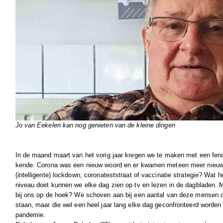
Jo van Eekelen kan nog genieten van de kleine dingen
In de maand maart van het vorig jaar kregen we te maken met een fe
kende. Corona was een nieuw woord en er kwamen meteen meer nieuw
(intelligente) lockdown, coronateststraat of vaccinatie strategie? Wat he
niveau doet kunnen we elke dag zien op tv en lezen in de dagbladen.
bij ons op de hoek? We schoven aan bij een aantal van deze mensen 
staan, maar die wel een heel jaar lang elke dag geconfronteerd worde
pandemie.