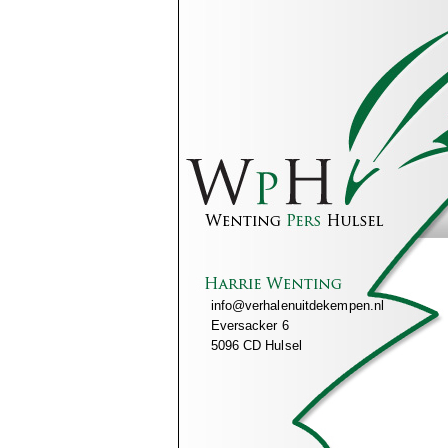
info@verhalenuitdekempen.nl
Eversacker 6
5096 CD Hulsel