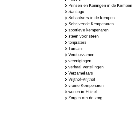
Prinsen en Koningen in de Kempen
Santiago
Schaatsers in de kempen
Schrijvende Kempenaren
sportieve kempenaren
steen voor steen
tonpraters
Tumaini
Verduurzamen
verenigingen
verhaal vertellingen
Verzamelaars
Vrijthof-Vrijthof
vrome Kempenaren
wonen in Hulsel
Zorgen om de zorg