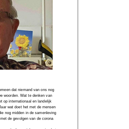
nomeen dat niemand van ons nog
e woorden. Wat te denken van
t op internationaal en landelijk
 Maar wat doet het met de mensen
die nog midden in de samenleving
n met de gevolgen van de corona