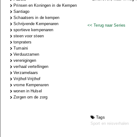
Prinsen en Koningen in de Kempen
Santiago
Schaatsers in de kempen
Schrijvende Kempenaren
<< Terug naar Series
sportieve kempenaren
steen voor steen
tonpraters
Tumaini
Verduurzamen
verenigingen
verhaal vertellingen
Verzamelaars
Vrijthof-Vrijthof
vrome Kempenaren
wonen in Hulsel
Zorgen om de zorg
Tags
Sport en reisverhalen