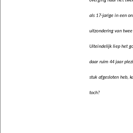
overging naar het twe
als 17-jarige in een o
uitzondering van twee
Uiteindelijk liep het 
daar ruim 44 jaar ple
stuk afgesloten heb, 
toch?