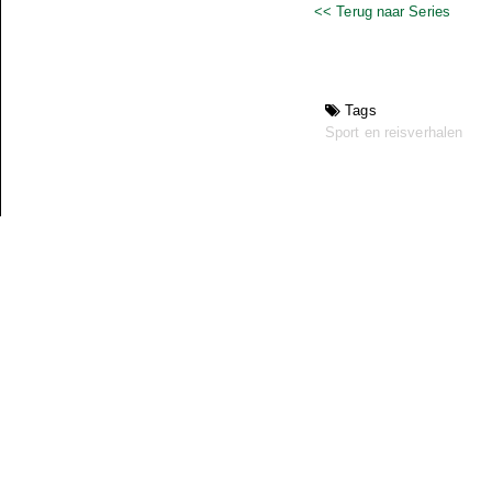
<< Terug naar Series
Tags
Sport en reisverhalen