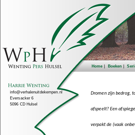
Home
Boeken
Seri
info@verhalenuitdekempen.nl
Dromen zijn bedrog, to
Eversacker 6
5096 CD Hulsel
afspeelt? Een afspieg
verpakt de (vaak onbe