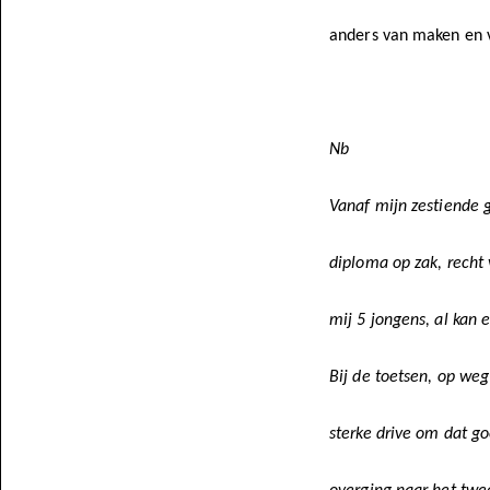
anders van maken en v
Nb
Vanaf mijn zestiende 
diploma op zak, recht
mij 5 jongens, al kan 
Bij de toetsen, op we
sterke drive om dat g