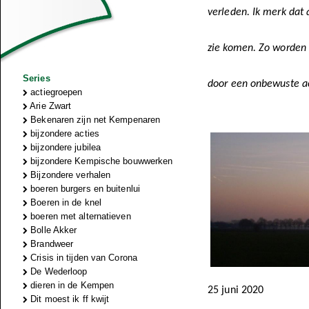
verleden. Ik merk dat 
zie komen. Zo worden 
Series
door een onbewuste ac
actiegroepen
Arie Zwart
Bekenaren zijn net Kempenaren
bijzondere acties
bijzondere jubilea
bijzondere Kempische bouwwerken
Bijzondere verhalen
boeren burgers en buitenlui
Boeren in de knel
boeren met alternatieven
Bolle Akker
Brandweer
Crisis in tijden van Corona
De Wederloop
dieren in de Kempen
25 juni 2020
Dit moest ik ff kwijt