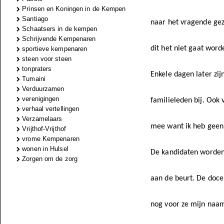
Prinsen en Koningen in de Kempen
Santiago
naar het vragende gez
Schaatsers in de kempen
Schrijvende Kempenaren
dit het niet gaat word
sportieve kempenaren
steen voor steen
tonpraters
Enkele dagen later zij
Tumaini
Verduurzamen
verenigingen
familieleden bij. Ook 
verhaal vertellingen
Verzamelaars
mee want ik heb geen 
Vrijthof-Vrijthof
vrome Kempenaren
wonen in Hulsel
De kandidaten worden 
Zorgen om de zorg
aan de beurt. De docen
nog voor ze mijn naam