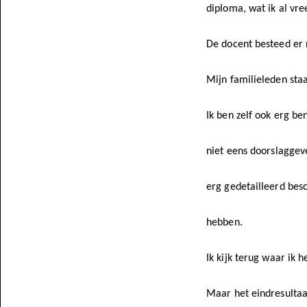
diploma, wat ik al vre
De docent besteed er 
Mijn familieleden sta
Ik ben zelf ook erg b
niet eens doorslaggeve
erg gedetailleerd bes
hebben.
Ik kijk terug waar ik 
Maar het eindresultaat