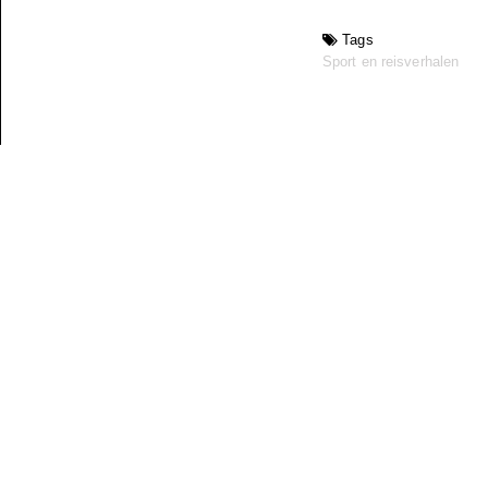
Tags
Sport en reisverhalen